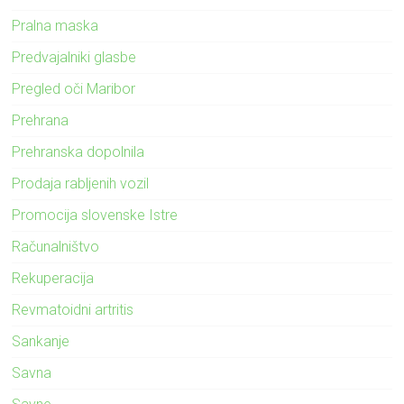
Pralna maska
Predvajalniki glasbe
Pregled oči Maribor
Prehrana
Prehranska dopolnila
Prodaja rabljenih vozil
Promocija slovenske Istre
Računalništvo
Rekuperacija
Revmatoidni artritis
Sankanje
Savna