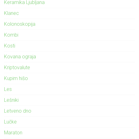
Keramika Ljubljana
Klanec
Kolonoskopija
Kombi
Kosti
Kovana ograja
Kriptovalute
Kupim hišo
Les
Lešniki
Letveno dno
Lučke
Maraton