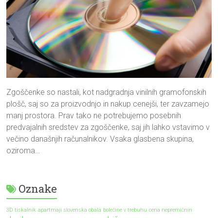
Zgoščenke so nastali, kot nadgradnja vinilnih gramofonskih
plošč, saj so za proizvodnjo in nakup cenejši, ter zavzamejo
manj prostora. Prav tako ne potrebujemo posebnih
predvajalnih sredstev za zgoščenke, saj jih lahko vstavimo v
večino današnjih računalnikov. Vsaka glasbena skupina,
oziroma…
Oznake
3D tiskalnik
apartmaji slovenska obala
bolečine v trebuhu
cena nepremičnin