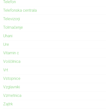
Telefon
Telefonska centrala
Televizorji
Tolmačenje
Uhani
Ure
Vitamin c
Voščilnica
Vrt
Vstopnice
Vzglavniki
Vzmetnica
Zajtrk