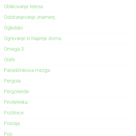
Oblikovanje telesa
Odstranjevanje znamenj
Ogledalo
Ogrevanje in hlajenje doma
Omega 3
Orehi
Paradižnikova mezga
Pergola
Pergotende
Pirotehnika
Počitnice
Poezija
Pos