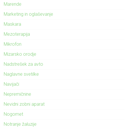
Marende
Marketing in oglaševanje
Maskara
Mezoterapija
Mikrofon
Mizarsko orodje
Nadstrešek za avto
Naglavne svetilke
Navijači
Nepremičnine
Nevidni zobni aparat
Nogomet
Notranje žaluzije