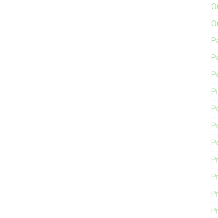
O
O
P
P
P
P
P
P
P
P
Pr
P
P