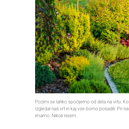
Pozimi se lahko spočijemo od dela na vrtu. Ko
izgledal naš vrt in kaj vse bomo posadili. Pri
imamo. Nikoli nisem…