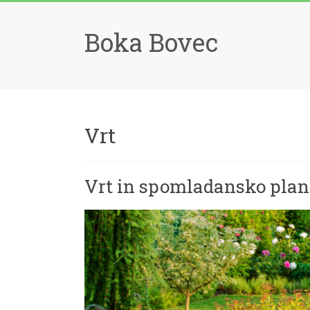
Skip
to
Boka Bovec
content
Vrt
Vrt in spomladansko plan