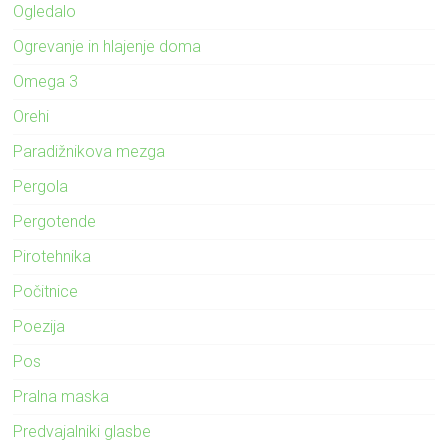
Ogledalo
Ogrevanje in hlajenje doma
Omega 3
Orehi
Paradižnikova mezga
Pergola
Pergotende
Pirotehnika
Počitnice
Poezija
Pos
Pralna maska
Predvajalniki glasbe