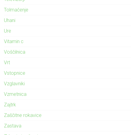
Tolmačenje
Uhani
Ure
Vitamin c
Voščilnica
Vrt
Vstopnice
Vzglavniki
Vzmetnica
Zajtrk
Zaščitne rokavice
Zastava