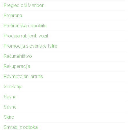
Pregled oči Maribor
Prehrana
Prehranska dopolnila
Prodaja rabljenih vozil
Promocija slovenske Istre
Računalništvo
Rekuperacija
Revmatoidni artritis
Sankanje
Savna
Savne
Skiro
Smrad iz odtoka