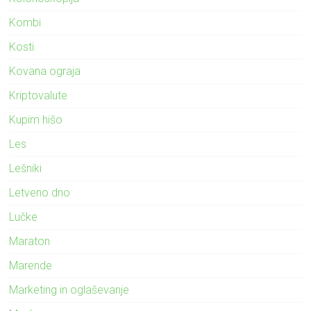
Kombi
Kosti
Kovana ograja
Kriptovalute
Kupim hišo
Les
Lešniki
Letveno dno
Lučke
Maraton
Marende
Marketing in oglaševanje