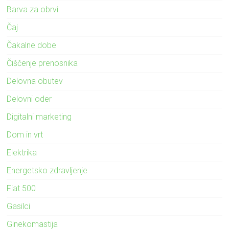
Barva za obrvi
Čaj
Čakalne dobe
Čiščenje prenosnika
Delovna obutev
Delovni oder
Digitalni marketing
Dom in vrt
Elektrika
Energetsko zdravljenje
Fiat 500
Gasilci
Ginekomastija