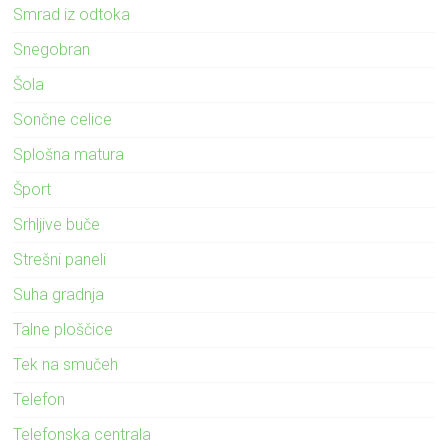
Smrad iz odtoka
Snegobran
Šola
Sončne celice
Splošna matura
Šport
Srhljive buče
Strešni paneli
Suha gradnja
Talne ploščice
Tek na smučeh
Telefon
Telefonska centrala