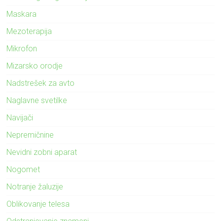
Maskara
Mezoterapija
Mikrofon
Mizarsko orodje
Nadstrešek za avto
Naglavne svetilke
Navijači
Nepremičnine
Nevidni zobni aparat
Nogomet
Notranje žaluzije
Oblikovanje telesa