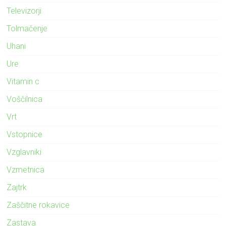
Televizorji
Tolmačenje
Uhani
Ure
Vitamin c
Voščilnica
Vrt
Vstopnice
Vzglavniki
Vzmetnica
Zajtrk
Zaščitne rokavice
Zastava