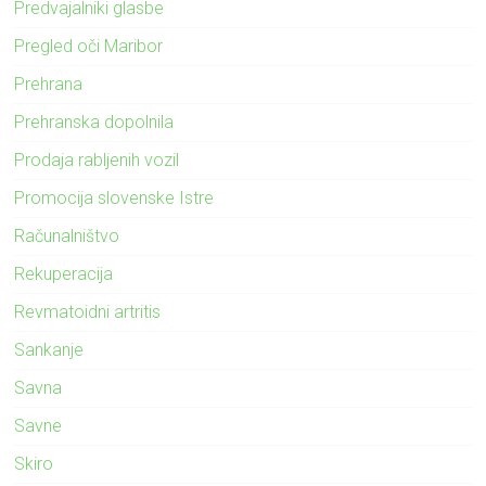
Predvajalniki glasbe
Pregled oči Maribor
Prehrana
Prehranska dopolnila
Prodaja rabljenih vozil
Promocija slovenske Istre
Računalništvo
Rekuperacija
Revmatoidni artritis
Sankanje
Savna
Savne
Skiro