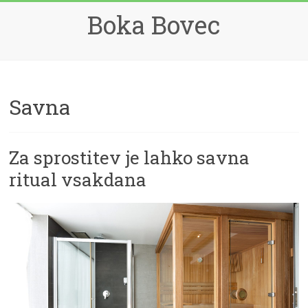
Skip
Boka Bovec
to
content
Savna
Za sprostitev je lahko savna
ritual vsakdana