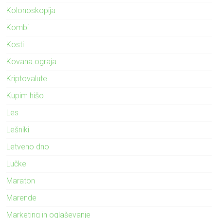
Kolonoskopija
Kombi
Kosti
Kovana ograja
Kriptovalute
Kupim hišo
Les
Lešniki
Letveno dno
Lučke
Maraton
Marende
Marketing in oglaševanje