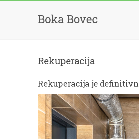
Skip
to
Boka Bovec
content
Rekuperacija
Rekuperacija je definitivn