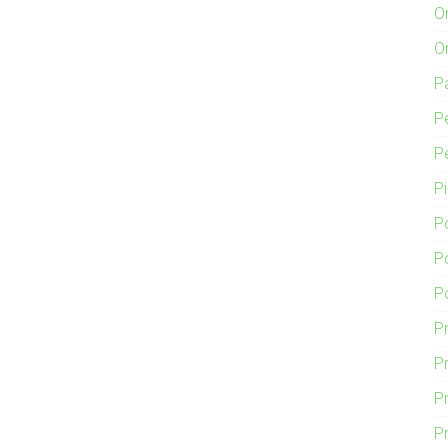
O
O
P
P
P
P
P
P
P
P
Pr
P
P