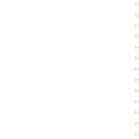
O
O
P
P
P
P
P
P
P
P
Pr
P
P