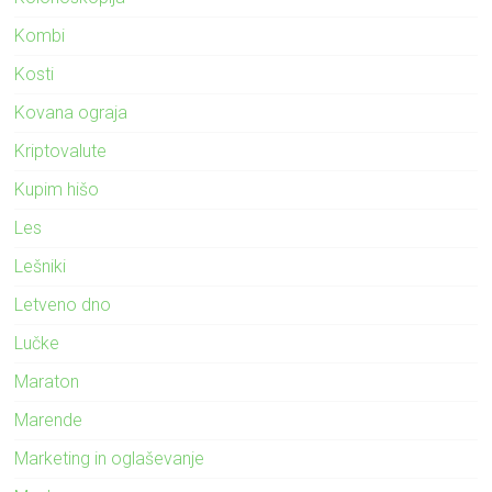
Kombi
Kosti
Kovana ograja
Kriptovalute
Kupim hišo
Les
Lešniki
Letveno dno
Lučke
Maraton
Marende
Marketing in oglaševanje