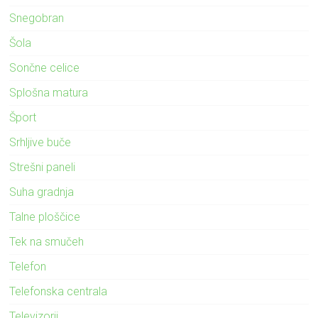
Snegobran
Šola
Sončne celice
Splošna matura
Šport
Srhljive buče
Strešni paneli
Suha gradnja
Talne ploščice
Tek na smučeh
Telefon
Telefonska centrala
Televizorji