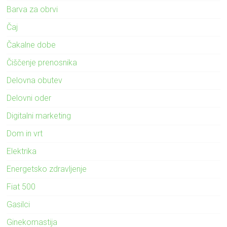
Barva za obrvi
Čaj
Čakalne dobe
Čiščenje prenosnika
Delovna obutev
Delovni oder
Digitalni marketing
Dom in vrt
Elektrika
Energetsko zdravljenje
Fiat 500
Gasilci
Ginekomastija