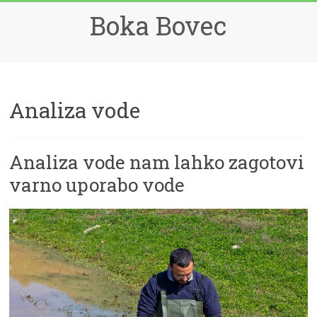
Skip
Boka Bovec
to
content
Analiza vode
Analiza vode nam lahko zagotovi
varno uporabo vode