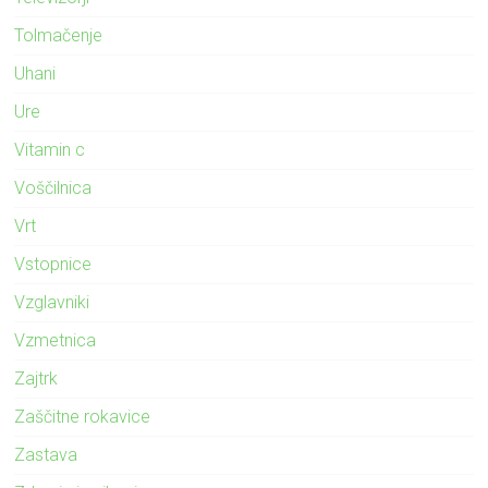
Tolmačenje
Uhani
Ure
Vitamin c
Voščilnica
Vrt
Vstopnice
Vzglavniki
Vzmetnica
Zajtrk
Zaščitne rokavice
Zastava