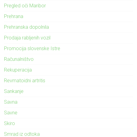
Pregled oči Maribor
Prehrana
Prehranska dopolnila
Prodaja rabljenih vozil
Promocija slovenske Istre
Računalništvo
Rekuperacija
Revmatoidni artritis
Sankanje
Savna
Savne
Skiro
Smrad iz odtoka