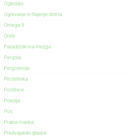
Ogledalo
Ogrevanje in hlajenje doma
Omega 3
Orehi
Paradižnikova mezga
Pergola
Pergotende
Pirotehnika
Počitnice
Poezija
Pos
Pralna maska
Predvajalniki glasbe