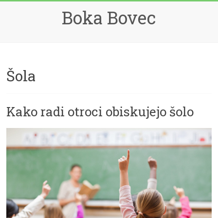
Skip
Boka Bovec
to
content
Šola
Kako radi otroci obiskujejo šolo