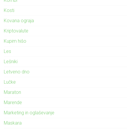
Kombi
Kosti
Kovana ograja
Kriptovalute
Kupim hišo
Les
Lešniki
Letveno dno
Lučke
Maraton
Marende
Marketing in oglaševanje
Maskara