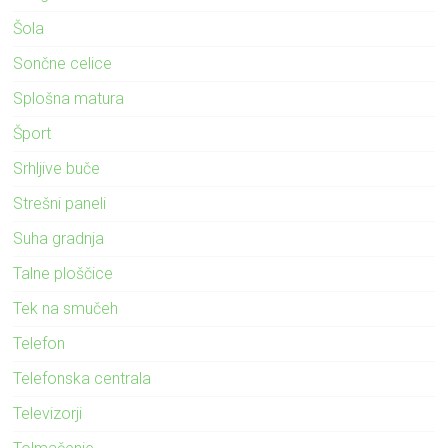
Šola
Sončne celice
Splošna matura
Šport
Srhljive buče
Strešni paneli
Suha gradnja
Talne ploščice
Tek na smučeh
Telefon
Telefonska centrala
Televizorji