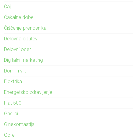
Čaj
Čakalne dobe
Čiščenje prenosnika
Delovna obutev
Delovni oder
Digitalni marketing
Dom in vrt
Elektrika
Energetsko zdravljenje
Fiat 500
Gasilci
Ginekomastija
Gore