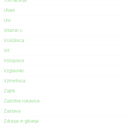
Tolmačenje
Uhani
Ure
Vitamin c
Voščilnica
Vrt
Vstopnice
Vzglavniki
Vzmetnica
Zajtrk
Zaščitne rokavice
Zastava
Zdravje in gibanje