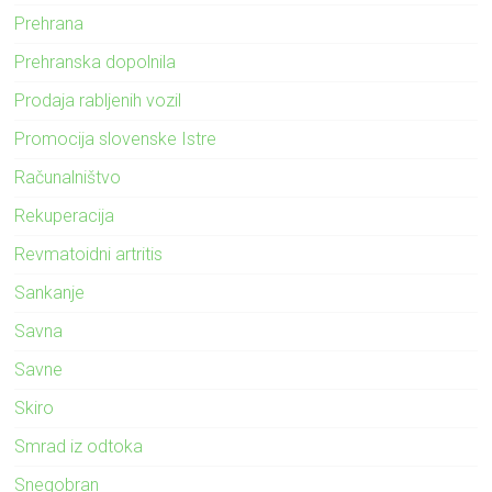
Prehrana
Prehranska dopolnila
Prodaja rabljenih vozil
Promocija slovenske Istre
Računalništvo
Rekuperacija
Revmatoidni artritis
Sankanje
Savna
Savne
Skiro
Smrad iz odtoka
Snegobran