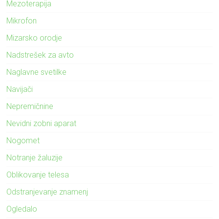
Mezoterapija
Mikrofon
Mizarsko orodje
Nadstrešek za avto
Naglavne svetilke
Navijači
Nepremičnine
Nevidni zobni aparat
Nogomet
Notranje žaluzije
Oblikovanje telesa
Odstranjevanje znamenj
Ogledalo