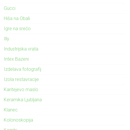
Gucci
Hiša na Obali
Igre na srečo
Illy
Industrijska vrata
Intex Bazeni
Izdelava fotografij
Izola restavracije
Karitejevo maslo
Keramika Ljubljana
Klanec
Kolonoskopija