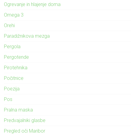
Ogrevanje in hlajenje doma
Omega 3
Orehi
Paradižnikova mezga
Pergola
Pergotende
Pirotehnika
Počitnice
Poezija
Pos
Pralna maska
Predvajalniki glasbe
Pregled oči Maribor