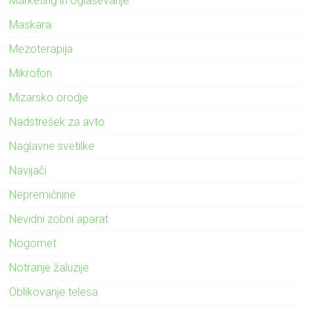
Marketing in oglaševanje
Maskara
Mezoterapija
Mikrofon
Mizarsko orodje
Nadstrešek za avto
Naglavne svetilke
Navijači
Nepremičnine
Nevidni zobni aparat
Nogomet
Notranje žaluzije
Oblikovanje telesa