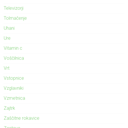
Televizorji
Tolmačenje
Uhani
Ure
Vitamin c
Voščilnica
Vrt
Vstopnice
Vzglavniki
Vzmetnica
Zajtrk
Zaščitne rokavice