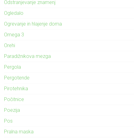
Odstranjevanje znamenj
Ogledalo
Ogrevanje in hlajenje doma
Omega 3
Orehi
Paradižnikova mezga
Pergola
Pergotende
Pirotehnika
Počitnice
Poezija
Pos
Pralna maska