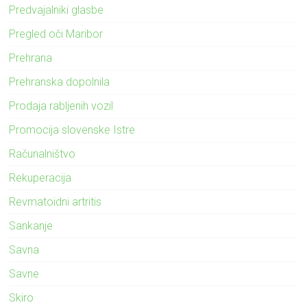
Predvajalniki glasbe
Pregled oči Maribor
Prehrana
Prehranska dopolnila
Prodaja rabljenih vozil
Promocija slovenske Istre
Računalništvo
Rekuperacija
Revmatoidni artritis
Sankanje
Savna
Savne
Skiro