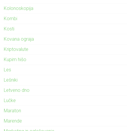
Kolonoskopija
Kombi
Kosti
Kovana ograja
Kriptovalute
Kupim hišo
Les
Lešniki
Letveno dno
Lučke
Maraton
Marende