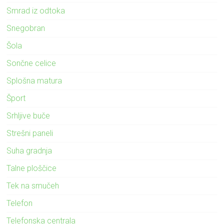
Smrad iz odtoka
Snegobran
Šola
Sončne celice
Splošna matura
Šport
Srhljive buče
Strešni paneli
Suha gradnja
Talne ploščice
Tek na smučeh
Telefon
Telefonska centrala