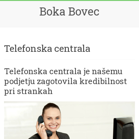
Skip
Boka Bovec
to
content
Telefonska centrala
Telefonska centrala je našemu
podjetju zagotovila kredibilnost
pri strankah