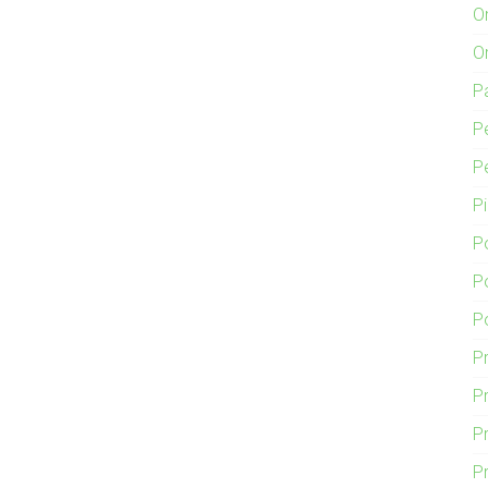
O
O
P
P
P
P
P
P
P
P
Pr
P
P