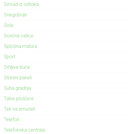
Smrad iz odtoka
Snegobran
Šola
Sončne celice
Splošna matura
Šport
Srhljive buče
Strešni paneli
Suha gradnja
Talne ploščice
Tek na smučeh
Telefon
Telefonska centrala