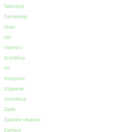
Televizorji
Tolmačenje
Uhani
Ure
Vitamin c
Voščilnica
Vrt
Vstopnice
Vzglavniki
Vzmetnica
Zajtrk
Zaščitne rokavice
Zastava