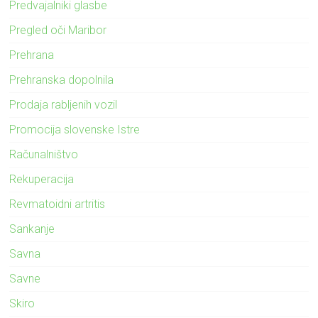
Predvajalniki glasbe
Pregled oči Maribor
Prehrana
Prehranska dopolnila
Prodaja rabljenih vozil
Promocija slovenske Istre
Računalništvo
Rekuperacija
Revmatoidni artritis
Sankanje
Savna
Savne
Skiro