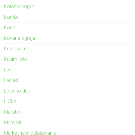
Kolonoskopija
Kombi
Kosti
Kovana ograja
Kriptovalute
Kupim hišo
Les
Lešniki
Letveno dno
Lučke
Maraton
Marende
Marketing in oglaševanje