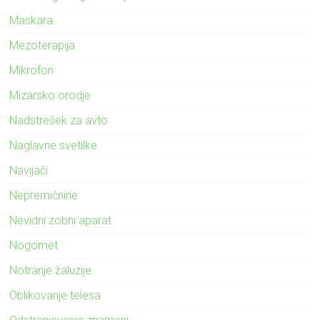
Maskara
Mezoterapija
Mikrofon
Mizarsko orodje
Nadstrešek za avto
Naglavne svetilke
Navijači
Nepremičnine
Nevidni zobni aparat
Nogomet
Notranje žaluzije
Oblikovanje telesa