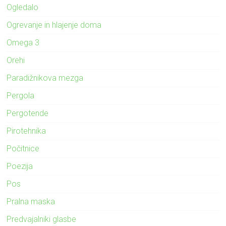
Ogledalo
Ogrevanje in hlajenje doma
Omega 3
Orehi
Paradižnikova mezga
Pergola
Pergotende
Pirotehnika
Počitnice
Poezija
Pos
Pralna maska
Predvajalniki glasbe