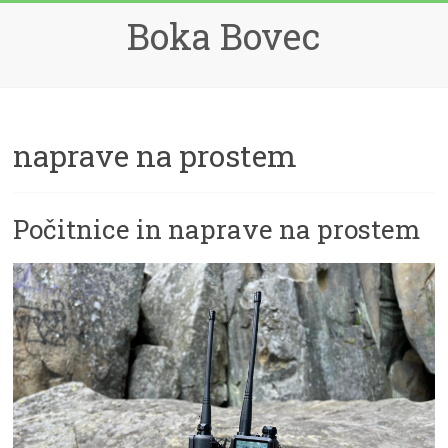
Skip
Boka Bovec
to
content
naprave na prostem
Počitnice in naprave na prostem