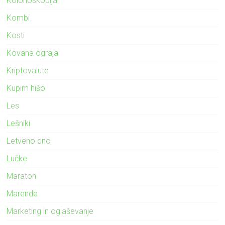
Kolonoskopija
Kombi
Kosti
Kovana ograja
Kriptovalute
Kupim hišo
Les
Lešniki
Letveno dno
Lučke
Maraton
Marende
Marketing in oglaševanje