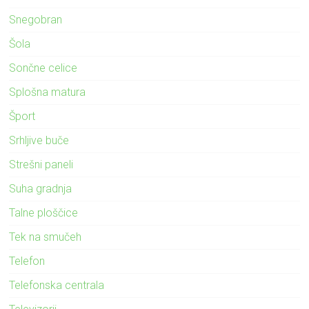
Snegobran
Šola
Sončne celice
Splošna matura
Šport
Srhljive buče
Strešni paneli
Suha gradnja
Talne ploščice
Tek na smučeh
Telefon
Telefonska centrala