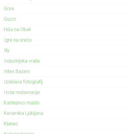
Gore
Gucci
Hiša na Obali
Igre na srečo
Illy
Industrijska vrata
Intex Bazeni
Izdelava fotografij
Izola restavracije
Karitejevo maslo
Keramika Ljubljana
Klanec