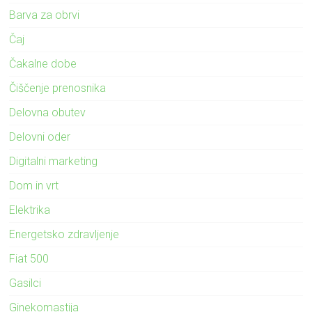
Barva za obrvi
Čaj
Čakalne dobe
Čiščenje prenosnika
Delovna obutev
Delovni oder
Digitalni marketing
Dom in vrt
Elektrika
Energetsko zdravljenje
Fiat 500
Gasilci
Ginekomastija