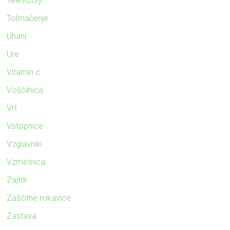
Televizorji
Tolmačenje
Uhani
Ure
Vitamin c
Voščilnica
Vrt
Vstopnice
Vzglavniki
Vzmetnica
Zajtrk
Zaščitne rokavice
Zastava