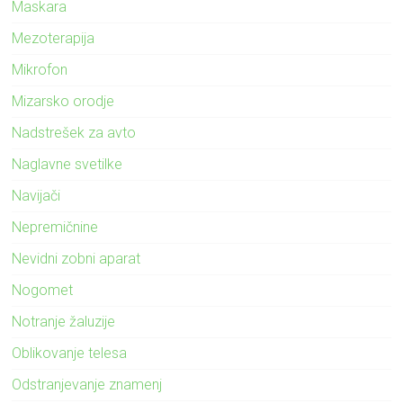
Maskara
Mezoterapija
Mikrofon
Mizarsko orodje
Nadstrešek za avto
Naglavne svetilke
Navijači
Nepremičnine
Nevidni zobni aparat
Nogomet
Notranje žaluzije
Oblikovanje telesa
Odstranjevanje znamenj