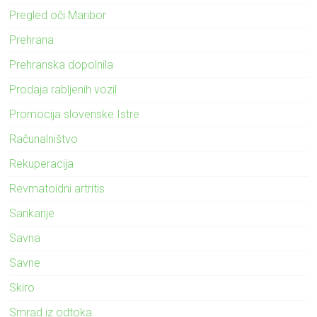
Pregled oči Maribor
Prehrana
Prehranska dopolnila
Prodaja rabljenih vozil
Promocija slovenske Istre
Računalništvo
Rekuperacija
Revmatoidni artritis
Sankanje
Savna
Savne
Skiro
Smrad iz odtoka