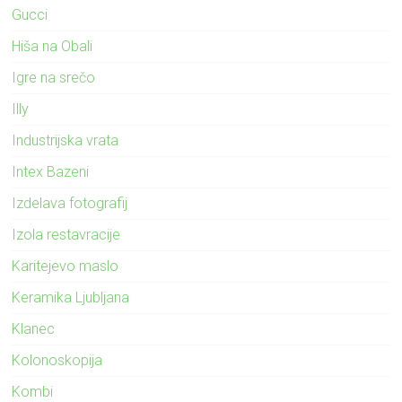
Gucci
Hiša na Obali
Igre na srečo
Illy
Industrijska vrata
Intex Bazeni
Izdelava fotografij
Izola restavracije
Karitejevo maslo
Keramika Ljubljana
Klanec
Kolonoskopija
Kombi