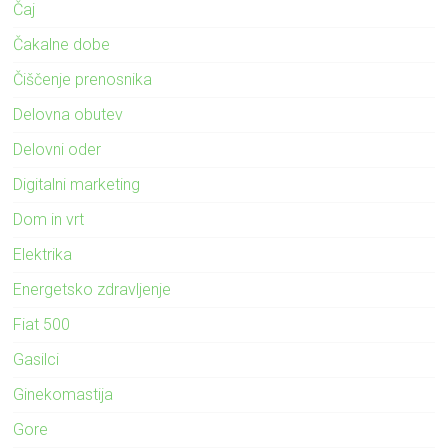
Čaj
Čakalne dobe
Čiščenje prenosnika
Delovna obutev
Delovni oder
Digitalni marketing
Dom in vrt
Elektrika
Energetsko zdravljenje
Fiat 500
Gasilci
Ginekomastija
Gore