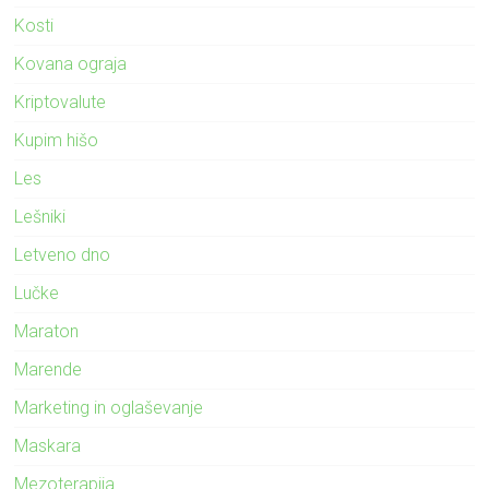
Kosti
Kovana ograja
Kriptovalute
Kupim hišo
Les
Lešniki
Letveno dno
Lučke
Maraton
Marende
Marketing in oglaševanje
Maskara
Mezoterapija