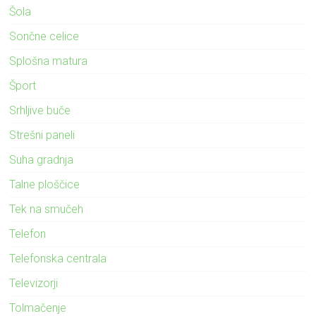
Šola
Sončne celice
Splošna matura
Šport
Srhljive buče
Strešni paneli
Suha gradnja
Talne ploščice
Tek na smučeh
Telefon
Telefonska centrala
Televizorji
Tolmačenje