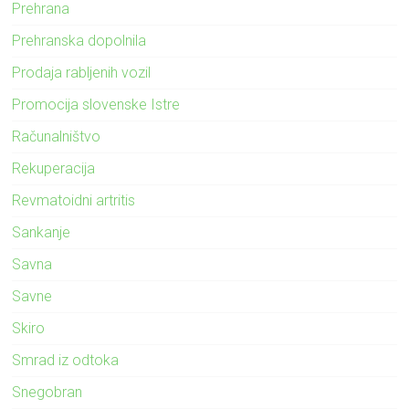
Prehrana
Prehranska dopolnila
Prodaja rabljenih vozil
Promocija slovenske Istre
Računalništvo
Rekuperacija
Revmatoidni artritis
Sankanje
Savna
Savne
Skiro
Smrad iz odtoka
Snegobran