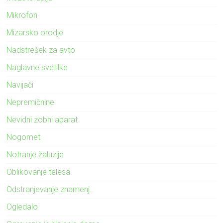
Mikrofon
Mizarsko orodje
Nadstrešek za avto
Naglavne svetilke
Navijači
Nepremičnine
Nevidni zobni aparat
Nogomet
Notranje žaluzije
Oblikovanje telesa
Odstranjevanje znamenj
Ogledalo