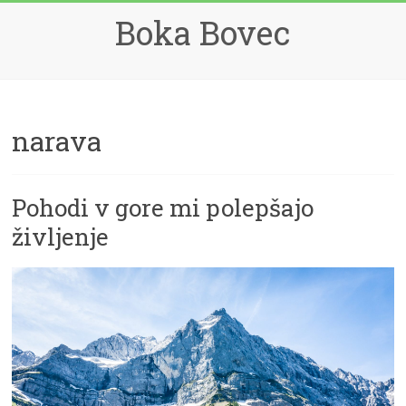
Skip
Boka Bovec
to
content
narava
Pohodi v gore mi polepšajo
življenje