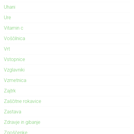
Uhani
Ure
Vitamin c
Voščilnica
Vrt
Vstopnice
Vzglavniki
Vzmetnica
Zajtrk
Zaščitne rokavice
Zastava
Zdravje in gibanje
Zgoščenke