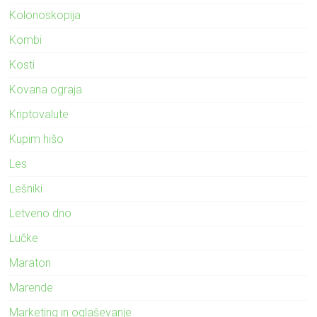
Kolonoskopija
Kombi
Kosti
Kovana ograja
Kriptovalute
Kupim hišo
Les
Lešniki
Letveno dno
Lučke
Maraton
Marende
Marketing in oglaševanje