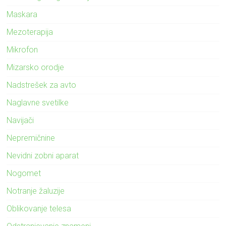
Maskara
Mezoterapija
Mikrofon
Mizarsko orodje
Nadstrešek za avto
Naglavne svetilke
Navijači
Nepremičnine
Nevidni zobni aparat
Nogomet
Notranje žaluzije
Oblikovanje telesa