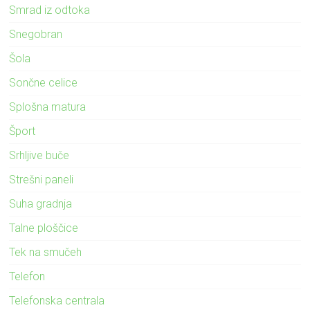
Smrad iz odtoka
Snegobran
Šola
Sončne celice
Splošna matura
Šport
Srhljive buče
Strešni paneli
Suha gradnja
Talne ploščice
Tek na smučeh
Telefon
Telefonska centrala