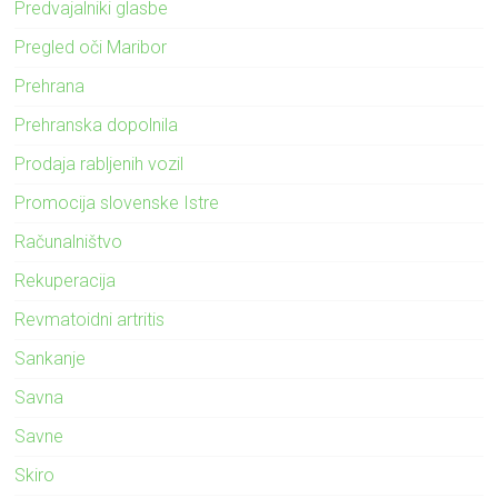
Predvajalniki glasbe
Pregled oči Maribor
Prehrana
Prehranska dopolnila
Prodaja rabljenih vozil
Promocija slovenske Istre
Računalništvo
Rekuperacija
Revmatoidni artritis
Sankanje
Savna
Savne
Skiro