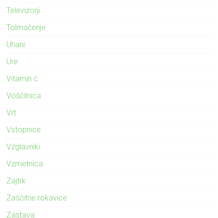
Televizorji
Tolmačenje
Uhani
Ure
Vitamin c
Voščilnica
Vrt
Vstopnice
Vzglavniki
Vzmetnica
Zajtrk
Zaščitne rokavice
Zastava