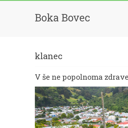
Skip
to
Boka Bovec
content
klanec
V še ne popolnoma zdravem