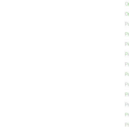
O
O
P
P
P
P
P
P
P
P
Pr
P
P