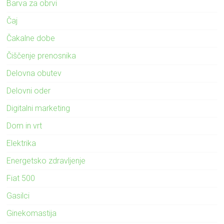
Barva za obrvi
Čaj
Čakalne dobe
Čiščenje prenosnika
Delovna obutev
Delovni oder
Digitalni marketing
Dom in vrt
Elektrika
Energetsko zdravljenje
Fiat 500
Gasilci
Ginekomastija