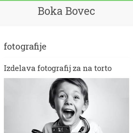
Skip
Boka Bovec
to
content
fotografije
Izdelava fotografij za na torto