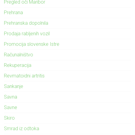
Pregled oči Maribor
Prehrana
Prehranska dopolnila
Prodaja rabljenih vozil
Promocija slovenske Istre
Računalništvo
Rekuperacija
Revmatoidni artritis
Sankanje
Savna
Savne
Skiro
Smrad iz odtoka