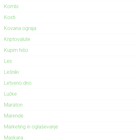
Kombi
Kosti
Kovana ograja
Kriptovalute
Kupim hišo
Les
Lešniki
Letveno dno
Lučke
Maraton
Marende
Marketing in oglaševanje
Maskara