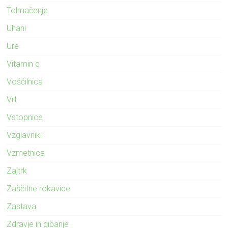
Tolmačenje
Uhani
Ure
Vitamin c
Voščilnica
Vrt
Vstopnice
Vzglavniki
Vzmetnica
Zajtrk
Zaščitne rokavice
Zastava
Zdravje in gibanje