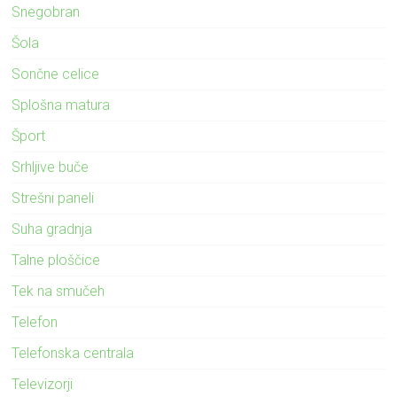
Snegobran
Šola
Sončne celice
Splošna matura
Šport
Srhljive buče
Strešni paneli
Suha gradnja
Talne ploščice
Tek na smučeh
Telefon
Telefonska centrala
Televizorji