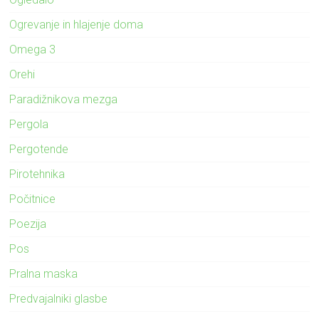
Ogrevanje in hlajenje doma
Omega 3
Orehi
Paradižnikova mezga
Pergola
Pergotende
Pirotehnika
Počitnice
Poezija
Pos
Pralna maska
Predvajalniki glasbe