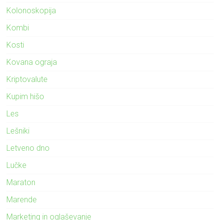
Kolonoskopija
Kombi
Kosti
Kovana ograja
Kriptovalute
Kupim hišo
Les
Lešniki
Letveno dno
Lučke
Maraton
Marende
Marketing in oglaševanje