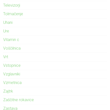
Televizorji
Tolmačenje
Uhani
Ure
Vitamin c
Voščilnica
Vrt
Vstopnice
Vzglavniki
Vzmetnica
Zajtrk
Zaščitne rokavice
Zastava