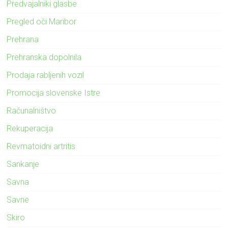
Predvajalniki glasbe
Pregled oči Maribor
Prehrana
Prehranska dopolnila
Prodaja rabljenih vozil
Promocija slovenske Istre
Računalništvo
Rekuperacija
Revmatoidni artritis
Sankanje
Savna
Savne
Skiro