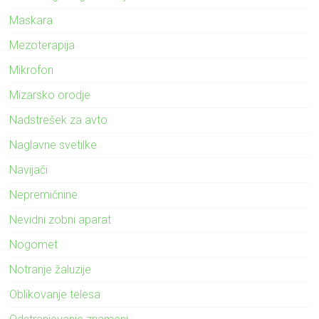
Maskara
Mezoterapija
Mikrofon
Mizarsko orodje
Nadstrešek za avto
Naglavne svetilke
Navijači
Nepremičnine
Nevidni zobni aparat
Nogomet
Notranje žaluzije
Oblikovanje telesa