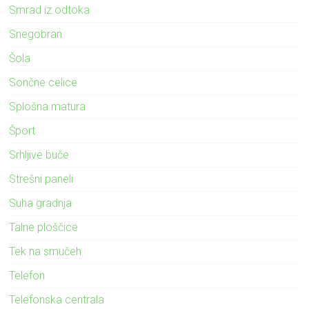
Smrad iz odtoka
Snegobran
Šola
Sončne celice
Splošna matura
Šport
Srhljive buče
Strešni paneli
Suha gradnja
Talne ploščice
Tek na smučeh
Telefon
Telefonska centrala