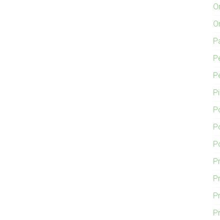
O
O
P
P
P
P
P
P
P
P
Pr
P
P