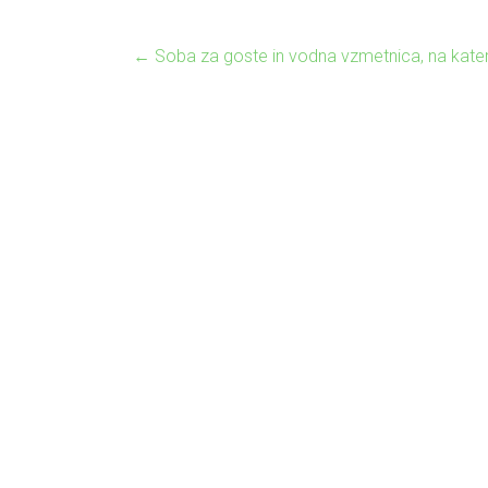
←
Soba za goste in vodna vzmetnica, na kater