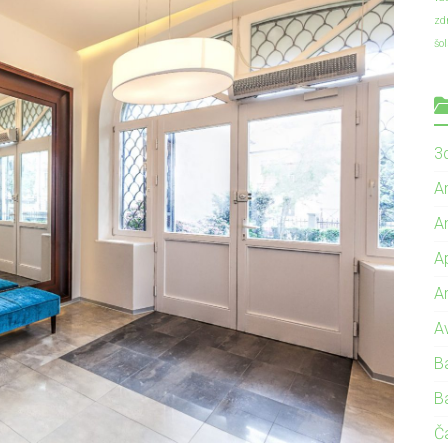
zd
šo
3d
A
A
A
A
A
B
B
Č