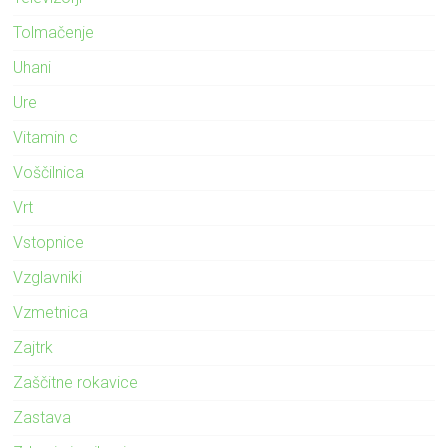
Tolmačenje
Uhani
Ure
Vitamin c
Voščilnica
Vrt
Vstopnice
Vzglavniki
Vzmetnica
Zajtrk
Zaščitne rokavice
Zastava