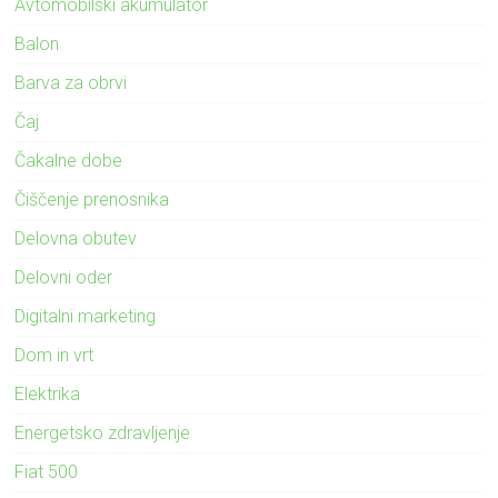
Avtomobilski akumulator
Balon
Barva za obrvi
Čaj
Čakalne dobe
Čiščenje prenosnika
Delovna obutev
Delovni oder
Digitalni marketing
Dom in vrt
Elektrika
Energetsko zdravljenje
Fiat 500