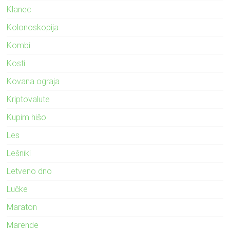
Klanec
Kolonoskopija
Kombi
Kosti
Kovana ograja
Kriptovalute
Kupim hišo
Les
Lešniki
Letveno dno
Lučke
Maraton
Marende