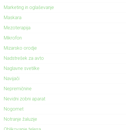
Marketing in oglaševanje
Maskara
Mezoterapija
Mikrofon
Mizarsko orodje
Nadstrešek za avto
Naglavne svetilke
Navijači
Nepremičnine
Nevidni zobni aparat
Nogomet
Notranje žaluzije
Oblikovanje telesa