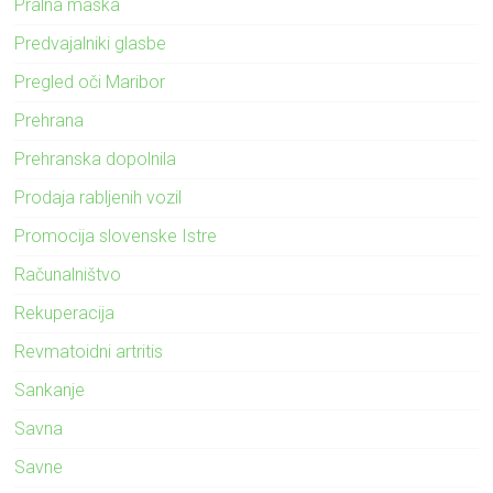
Pralna maska
Predvajalniki glasbe
Pregled oči Maribor
Prehrana
Prehranska dopolnila
Prodaja rabljenih vozil
Promocija slovenske Istre
Računalništvo
Rekuperacija
Revmatoidni artritis
Sankanje
Savna
Savne