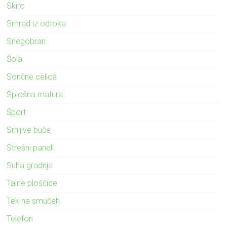
Skiro
Smrad iz odtoka
Snegobran
Šola
Sončne celice
Splošna matura
Šport
Srhljive buče
Strešni paneli
Suha gradnja
Talne ploščice
Tek na smučeh
Telefon