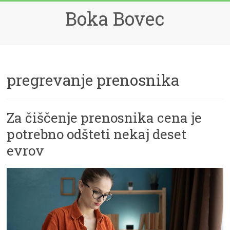
Skip
Boka Bovec
to
content
pregrevanje prenosnika
Za čiščenje prenosnika cena je
potrebno odšteti nekaj deset
evrov