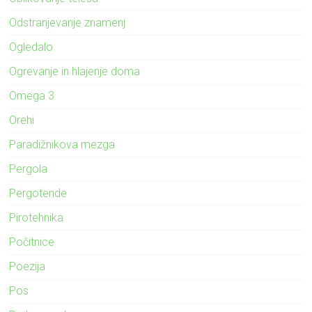
Odstranjevanje znamenj
Ogledalo
Ogrevanje in hlajenje doma
Omega 3
Orehi
Paradižnikova mezga
Pergola
Pergotende
Pirotehnika
Počitnice
Poezija
Pos