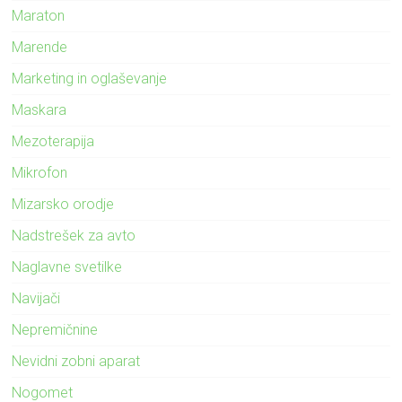
Maraton
Marende
Marketing in oglaševanje
Maskara
Mezoterapija
Mikrofon
Mizarsko orodje
Nadstrešek za avto
Naglavne svetilke
Navijači
Nepremičnine
Nevidni zobni aparat
Nogomet