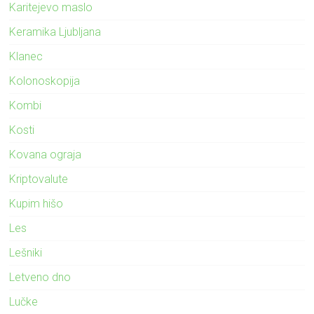
Karitejevo maslo
Keramika Ljubljana
Klanec
Kolonoskopija
Kombi
Kosti
Kovana ograja
Kriptovalute
Kupim hišo
Les
Lešniki
Letveno dno
Lučke