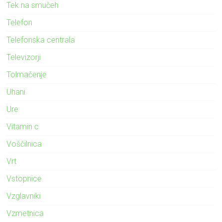
Tek na smučeh
Telefon
Telefonska centrala
Televizorji
Tolmačenje
Uhani
Ure
Vitamin c
Voščilnica
Vrt
Vstopnice
Vzglavniki
Vzmetnica