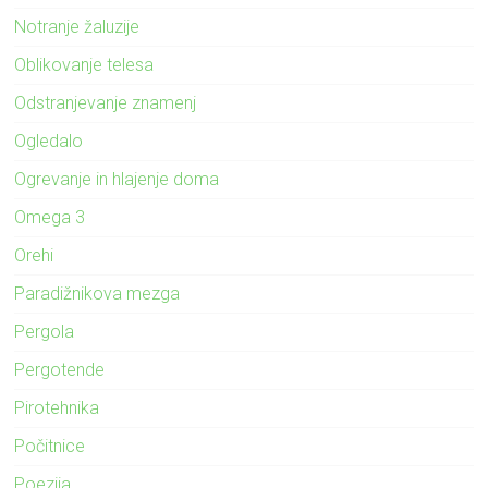
Notranje žaluzije
Oblikovanje telesa
Odstranjevanje znamenj
Ogledalo
Ogrevanje in hlajenje doma
Omega 3
Orehi
Paradižnikova mezga
Pergola
Pergotende
Pirotehnika
Počitnice
Poezija