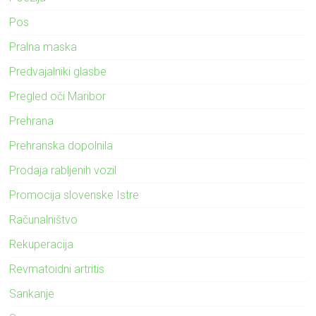
Pos
Pralna maska
Predvajalniki glasbe
Pregled oči Maribor
Prehrana
Prehranska dopolnila
Prodaja rabljenih vozil
Promocija slovenske Istre
Računalništvo
Rekuperacija
Revmatoidni artritis
Sankanje