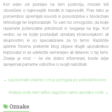
Kot eden od pionirjev na tem področju, morate biti
obveščeni o najnovejših trendih in napovedih. Prav tako je
pomembno spremljati novosti in posodobitve v blockchain
tehnologiji ter kriptovalutah. To vam bo omogočilo, da bolje
razumete potencialne priložnosti in tveganja na trgu. Kot
vedno, se ne bojte postavljati vprašanj strokovnjakom ali
skupnostim, ki so specializirane za to temo. Raziščite
spletne forume, preberite blog objave drugih uporabnikov
kriptovalut in se udeležite seminarjev ali delavnic o tej temi.
Znanje je moč – če ste dobro informirani, boste lažje
sprejemali pametne odločitve o svojih naložbah.
←
Liposomalni vitamin c mi je pomgala po preboleli koroni
Analiza vode nam lahko zagotovi varno uporabo vode
→
Oznake