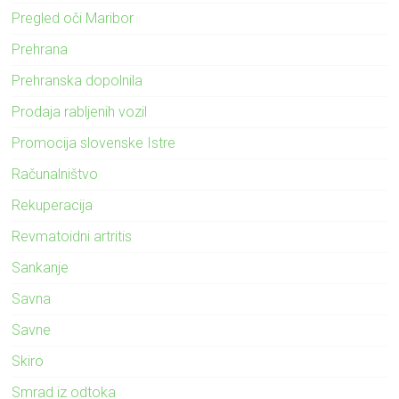
Pregled oči Maribor
Prehrana
Prehranska dopolnila
Prodaja rabljenih vozil
Promocija slovenske Istre
Računalništvo
Rekuperacija
Revmatoidni artritis
Sankanje
Savna
Savne
Skiro
Smrad iz odtoka