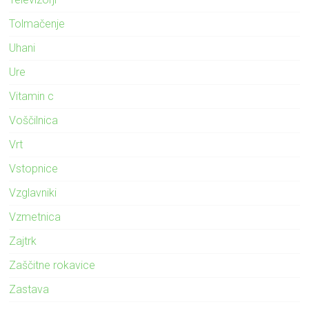
Tolmačenje
Uhani
Ure
Vitamin c
Voščilnica
Vrt
Vstopnice
Vzglavniki
Vzmetnica
Zajtrk
Zaščitne rokavice
Zastava