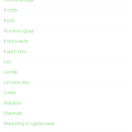
Kombi
Kosti
Kovana ograja
Kriptovalute
Kupim hišo
Les
Lešniki
Letveno dno
Lučke
Maraton
Marende
Marketing in oglaševanje