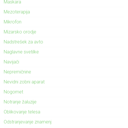
Maskara
Mezoterapija
Mikrofon
Mizarsko orodje
Nadstrešek za avto
Naglavne svetilke
Navijači
Nepremičnine
Nevidni zobni aparat
Nogomet
Notranje žaluzije
Oblikovanje telesa
Odstranjevanje znamenj