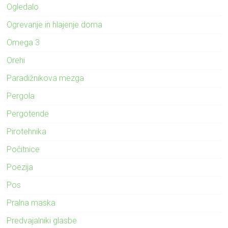
Ogledalo
Ogrevanje in hlajenje doma
Omega 3
Orehi
Paradižnikova mezga
Pergola
Pergotende
Pirotehnika
Počitnice
Poezija
Pos
Pralna maska
Predvajalniki glasbe