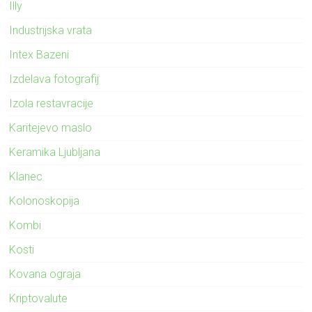
Illy
Industrijska vrata
Intex Bazeni
Izdelava fotografij
Izola restavracije
Karitejevo maslo
Keramika Ljubljana
Klanec
Kolonoskopija
Kombi
Kosti
Kovana ograja
Kriptovalute