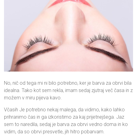
No, nič od tega mi ni bilo potrebno, ker je barva za obrvi bila
idealna. Tako kot sem rekla, imam sedaj zjutraj več časa in z
možem v miru pijeva kavo.
Včasih Je potrebno nekaj malega, da vidimo, kako lahko
prihranimo čas in ga izkoristimo za kaj prijetnejšega. Jaz
sem to naredila, sedaj je barva za obrvi vedno doma in ko
vidim, da so obrvi presvetle, jih hitro pobarvam.