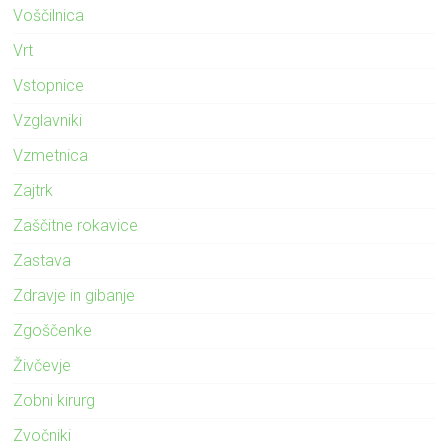
Voščilnica
Vrt
Vstopnice
Vzglavniki
Vzmetnica
Zajtrk
Zaščitne rokavice
Zastava
Zdravje in gibanje
Zgoščenke
Živčevje
Zobni kirurg
Zvočniki