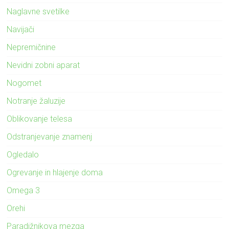
Naglavne svetilke
Navijači
Nepremičnine
Nevidni zobni aparat
Nogomet
Notranje žaluzije
Oblikovanje telesa
Odstranjevanje znamenj
Ogledalo
Ogrevanje in hlajenje doma
Omega 3
Orehi
Paradižnikova mezga