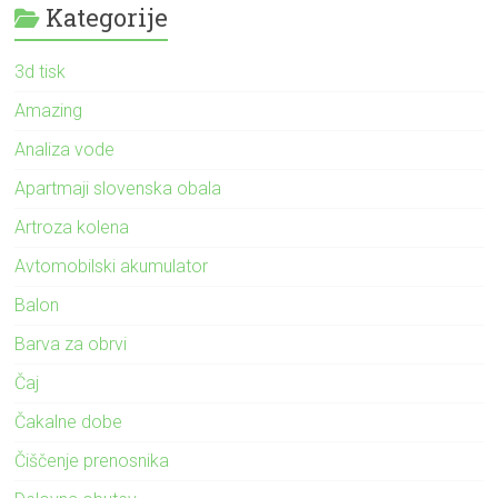
Kategorije
3d tisk
Amazing
Analiza vode
Apartmaji slovenska obala
Artroza kolena
Avtomobilski akumulator
Balon
Barva za obrvi
Čaj
Čakalne dobe
Čiščenje prenosnika