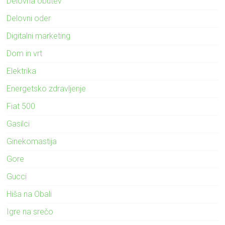
Delovna obutev
Delovni oder
Digitalni marketing
Dom in vrt
Elektrika
Energetsko zdravljenje
Fiat 500
Gasilci
Ginekomastija
Gore
Gucci
Hiša na Obali
Igre na srečo