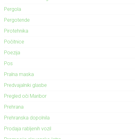
Pergola
Pergotende
Pirotehnika
Počitnice
Poezija
Pos
Pralna maska
Predvajalniki glasbe
Pregled oči Maribor
Prehrana
Prehranska dopolnila
Prodaja rabljenih vozil