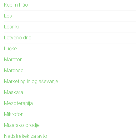
Kupim hišo
Les
Lešniki
Letveno dno
Lučke
Maraton
Marende
Marketing in oglaševanje
Maskara
Mezoterapija
Mikrofon
Mizarsko orodje
Nadstrešek za avto