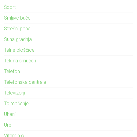
Šport
Srhljive buče
Strešni paneli
Suha gradnja
Talne ploščice
Tek na smučeh
Telefon
Telefonska centrala
Televizorji
Tolmačenje
Uhani
Ure
Vitamin c