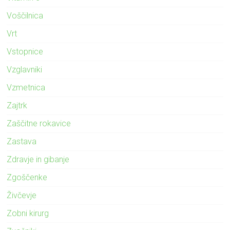
Voščilnica
Vrt
Vstopnice
Vzglavniki
Vzmetnica
Zajtrk
Zaščitne rokavice
Zastava
Zdravje in gibanje
Zgoščenke
Živčevje
Zobni kirurg