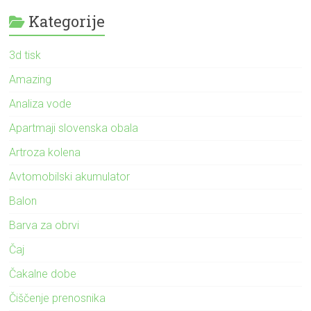
Kategorije
3d tisk
Amazing
Analiza vode
Apartmaji slovenska obala
Artroza kolena
Avtomobilski akumulator
Balon
Barva za obrvi
Čaj
Čakalne dobe
Čiščenje prenosnika