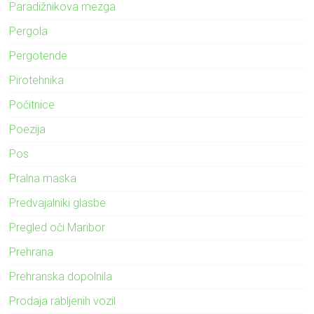
Paradižnikova mezga
Pergola
Pergotende
Pirotehnika
Počitnice
Poezija
Pos
Pralna maska
Predvajalniki glasbe
Pregled oči Maribor
Prehrana
Prehranska dopolnila
Prodaja rabljenih vozil