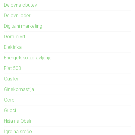
Delovna obutev
Delovni oder
Digitalni marketing
Dom in vrt
Elektrika
Energetsko zdravljenje
Fiat 500
Gasilci
Ginekomastija
Gore
Gucci
Hiša na Obali
Igre na srečo