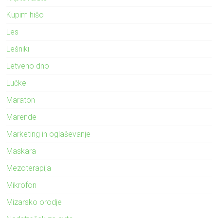
Kupim hišo
Les
Lešniki
Letveno dno
Lučke
Maraton
Marende
Marketing in oglaševanje
Maskara
Mezoterapija
Mikrofon
Mizarsko orodje