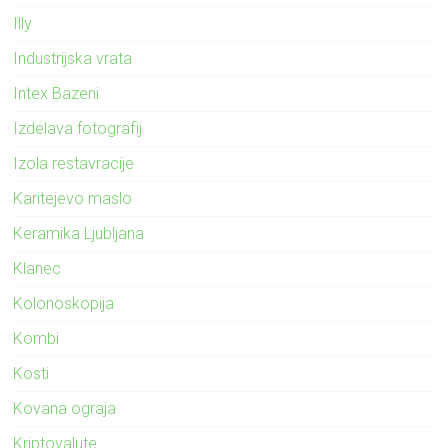
Illy
Industrijska vrata
Intex Bazeni
Izdelava fotografij
Izola restavracije
Karitejevo maslo
Keramika Ljubljana
Klanec
Kolonoskopija
Kombi
Kosti
Kovana ograja
Kriptovalute