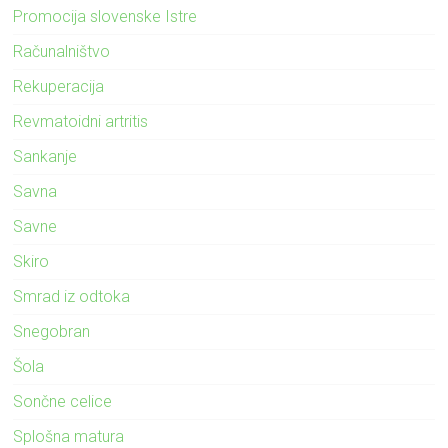
Promocija slovenske Istre
Računalništvo
Rekuperacija
Revmatoidni artritis
Sankanje
Savna
Savne
Skiro
Smrad iz odtoka
Snegobran
Šola
Sončne celice
Splošna matura