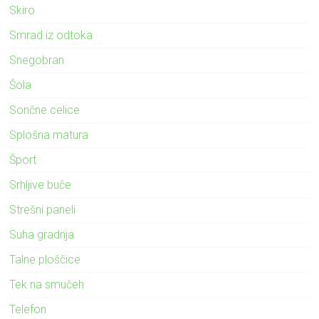
Skiro
Smrad iz odtoka
Snegobran
Šola
Sončne celice
Splošna matura
Šport
Srhljive buče
Strešni paneli
Suha gradnja
Talne ploščice
Tek na smučeh
Telefon