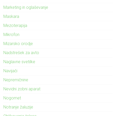
Marketing in oglaševanje
Maskara
Mezoterapija
Mikrofon
Mizarsko orodje
Nadstrešek za avto
Naglavne svetilke
Navijači
Nepremičnine
Nevidni zobni aparat
Nogomet
Notranje žaluzije