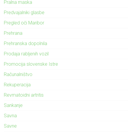
Pralna maska
Predvajalniki glasbe
Pregled oči Maribor
Prehrana
Prehranska dopolnila
Prodaja rabljenih vozil
Promocija slovenske Istre
Računalništvo
Rekuperacija
Revmatoidni artritis
Sankanje
Savna
Savne