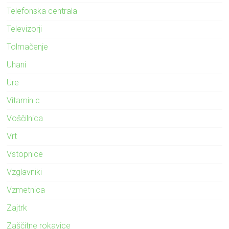
Telefonska centrala
Televizorji
Tolmačenje
Uhani
Ure
Vitamin c
Voščilnica
Vrt
Vstopnice
Vzglavniki
Vzmetnica
Zajtrk
Zaščitne rokavice