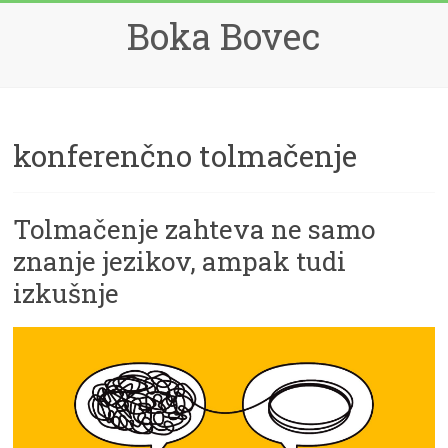
Skip
Boka Bovec
to
content
konferenčno tolmačenje
Tolmačenje zahteva ne samo
znanje jezikov, ampak tudi
izkušnje