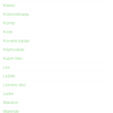
Klanec
Kolonoskopija
Kombi
Kosti
Kovana ograja
Kriptovalute
Kupim hišo
Les
Lešniki
Letveno dno
Lučke
Maraton
Marende