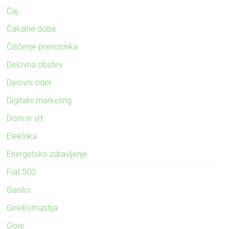
Čaj
Čakalne dobe
Čiščenje prenosnika
Delovna obutev
Delovni oder
Digitalni marketing
Dom in vrt
Elektrika
Energetsko zdravljenje
Fiat 500
Gasilci
Ginekomastija
Gore