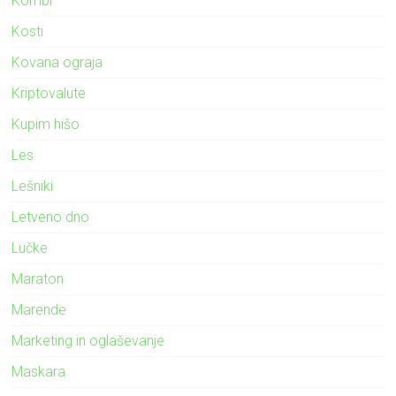
Kombi
Kosti
Kovana ograja
Kriptovalute
Kupim hišo
Les
Lešniki
Letveno dno
Lučke
Maraton
Marende
Marketing in oglaševanje
Maskara