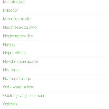
Mezoterapija
Mikrofon
Mizarsko orodje
Nadstrešek za avto
Naglavne svetilke
Navijači
Nepremičnine
Nevidni zobni aparat
Nogomet
Notranje žaluzije
Oblikovanje telesa
Odstranjevanje znamenj
Ogledalo