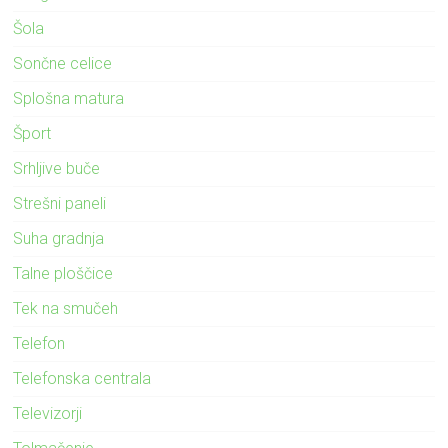
Šola
Sončne celice
Splošna matura
Šport
Srhljive buče
Strešni paneli
Suha gradnja
Talne ploščice
Tek na smučeh
Telefon
Telefonska centrala
Televizorji