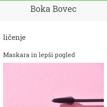
Skip
Boka Bovec
to
content
ličenje
Maskara in lepši pogled