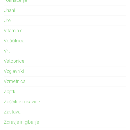
Tolmačenje
Uhani
Ure
Vitamin c
Voščilnica
Vrt
Vstopnice
Vzglavniki
Vzmetnica
Zajtrk
Zaščitne rokavice
Zastava
Zdravje in gibanje