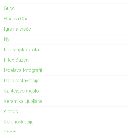
Gucci
Hiša na Obali
Igre na srečo
Illy
Industrijska vrata
Intex Bazeni
Izdelava fotografij
Izola restavracije
Karitejevo maslo
Keramika Ljubljana
Klanec
Kolonoskopija