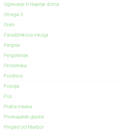
Ogrevanje in hlajenje doma
Omega 3
Orehi
Paradižnikova mezga
Pergola
Pergotende
Pirotehnika
Počitnice
Poezija
Pos
Pralna maska
Predvajalniki glasbe
Pregled oči Maribor