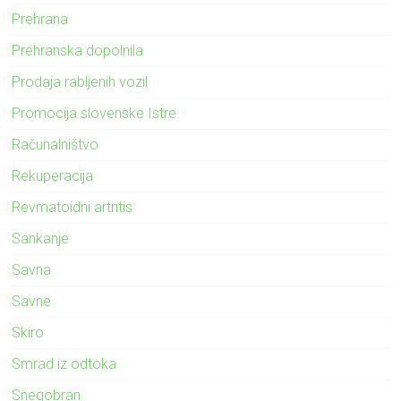
Prehrana
Prehranska dopolnila
Prodaja rabljenih vozil
Promocija slovenske Istre
Računalništvo
Rekuperacija
Revmatoidni artritis
Sankanje
Savna
Savne
Skiro
Smrad iz odtoka
Snegobran