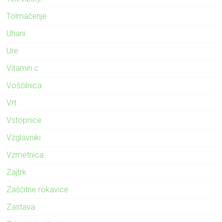
Tolmačenje
Uhani
Ure
Vitamin c
Voščilnica
Vrt
Vstopnice
Vzglavniki
Vzmetnica
Zajtrk
Zaščitne rokavice
Zastava