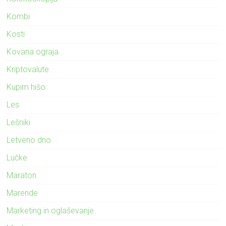
Kombi
Kosti
Kovana ograja
Kriptovalute
Kupim hišo
Les
Lešniki
Letveno dno
Lučke
Maraton
Marende
Marketing in oglaševanje