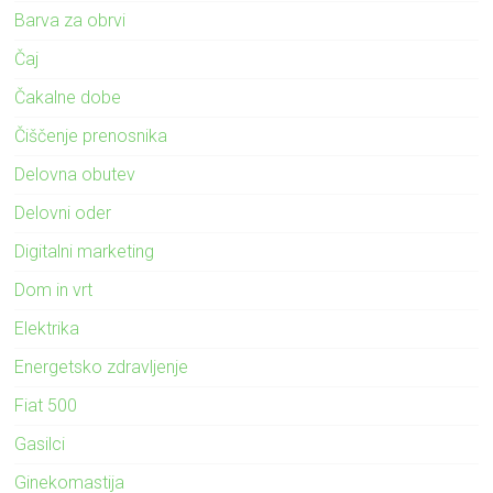
Barva za obrvi
Čaj
Čakalne dobe
Čiščenje prenosnika
Delovna obutev
Delovni oder
Digitalni marketing
Dom in vrt
Elektrika
Energetsko zdravljenje
Fiat 500
Gasilci
Ginekomastija