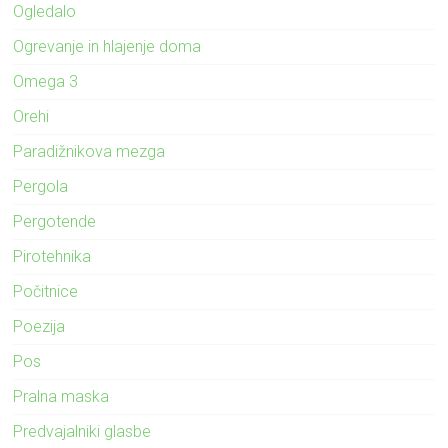
Ogledalo
Ogrevanje in hlajenje doma
Omega 3
Orehi
Paradižnikova mezga
Pergola
Pergotende
Pirotehnika
Počitnice
Poezija
Pos
Pralna maska
Predvajalniki glasbe