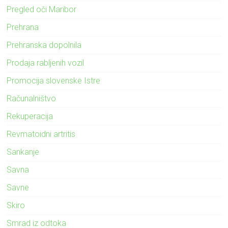
Pregled oči Maribor
Prehrana
Prehranska dopolnila
Prodaja rabljenih vozil
Promocija slovenske Istre
Računalništvo
Rekuperacija
Revmatoidni artritis
Sankanje
Savna
Savne
Skiro
Smrad iz odtoka