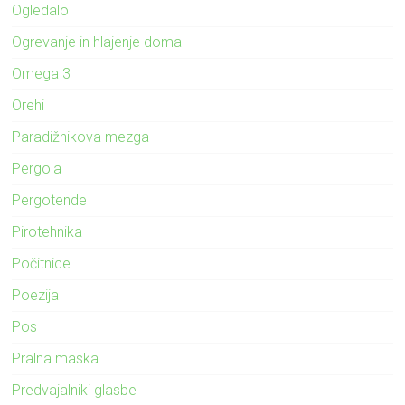
Ogledalo
Ogrevanje in hlajenje doma
Omega 3
Orehi
Paradižnikova mezga
Pergola
Pergotende
Pirotehnika
Počitnice
Poezija
Pos
Pralna maska
Predvajalniki glasbe