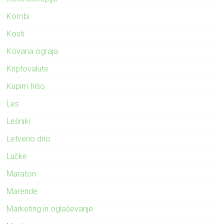
Kombi
Kosti
Kovana ograja
Kriptovalute
Kupim hišo
Les
Lešniki
Letveno dno
Lučke
Maraton
Marende
Marketing in oglaševanje