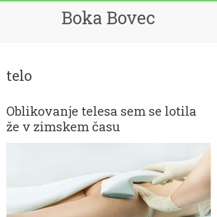
Skip
Boka Bovec
to
content
telo
Oblikovanje telesa sem se lotila
že v zimskem času