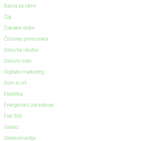
Barva za obrvi
Čaj
Čakalne dobe
Čiščenje prenosnika
Delovna obutev
Delovni oder
Digitalni marketing
Dom in vrt
Elektrika
Energetsko zdravljenje
Fiat 500
Gasilci
Ginekomastija