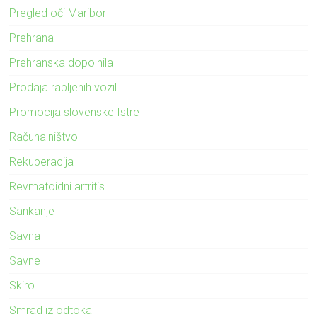
Pregled oči Maribor
Prehrana
Prehranska dopolnila
Prodaja rabljenih vozil
Promocija slovenske Istre
Računalništvo
Rekuperacija
Revmatoidni artritis
Sankanje
Savna
Savne
Skiro
Smrad iz odtoka