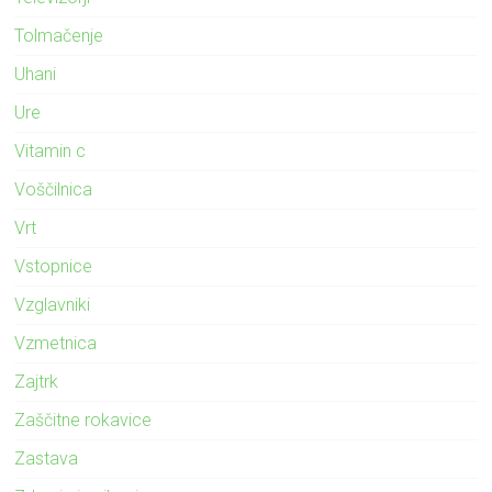
Tolmačenje
Uhani
Ure
Vitamin c
Voščilnica
Vrt
Vstopnice
Vzglavniki
Vzmetnica
Zajtrk
Zaščitne rokavice
Zastava