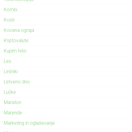
Kombi
Kosti
Kovana ograja
Kriptovalute
Kupim hišo
Les
Lešniki
Letveno dno
Lučke
Maraton
Marende
Marketing in oglaševanje