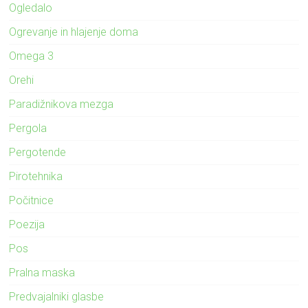
Ogledalo
Ogrevanje in hlajenje doma
Omega 3
Orehi
Paradižnikova mezga
Pergola
Pergotende
Pirotehnika
Počitnice
Poezija
Pos
Pralna maska
Predvajalniki glasbe