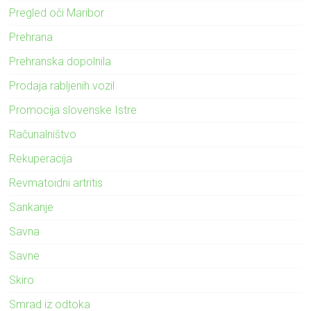
Pregled oči Maribor
Prehrana
Prehranska dopolnila
Prodaja rabljenih vozil
Promocija slovenske Istre
Računalništvo
Rekuperacija
Revmatoidni artritis
Sankanje
Savna
Savne
Skiro
Smrad iz odtoka