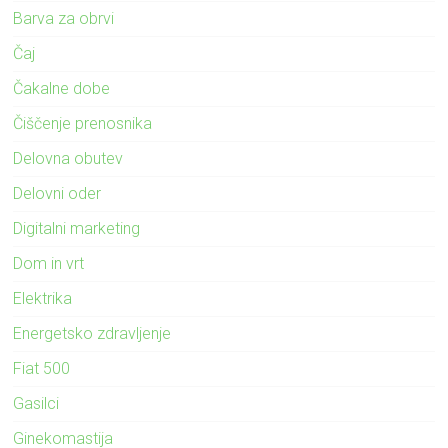
Barva za obrvi
Čaj
Čakalne dobe
Čiščenje prenosnika
Delovna obutev
Delovni oder
Digitalni marketing
Dom in vrt
Elektrika
Energetsko zdravljenje
Fiat 500
Gasilci
Ginekomastija