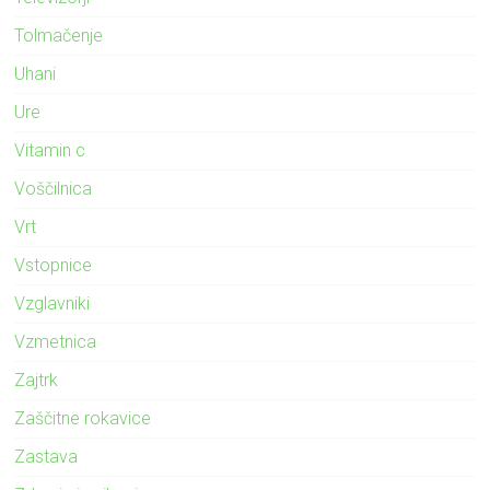
Tolmačenje
Uhani
Ure
Vitamin c
Voščilnica
Vrt
Vstopnice
Vzglavniki
Vzmetnica
Zajtrk
Zaščitne rokavice
Zastava