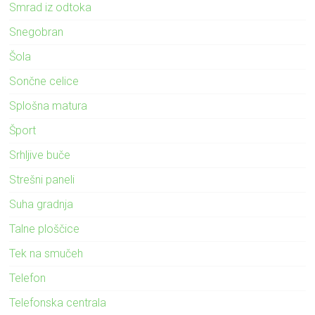
Smrad iz odtoka
Snegobran
Šola
Sončne celice
Splošna matura
Šport
Srhljive buče
Strešni paneli
Suha gradnja
Talne ploščice
Tek na smučeh
Telefon
Telefonska centrala