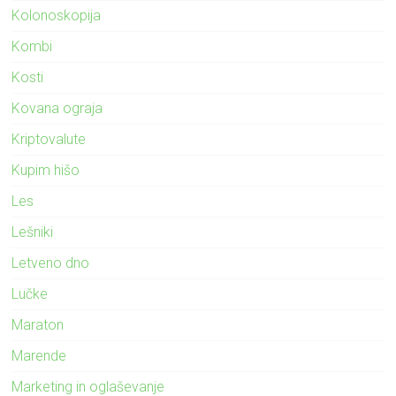
Kolonoskopija
Kombi
Kosti
Kovana ograja
Kriptovalute
Kupim hišo
Les
Lešniki
Letveno dno
Lučke
Maraton
Marende
Marketing in oglaševanje