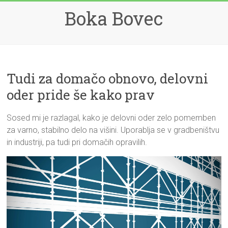
Skip
Boka Bovec
to
content
Tudi za domačo obnovo, delovni
oder pride še kako prav
Sosed mi je razlagal, kako je delovni oder zelo pomemben
za varno, stabilno delo na višini. Uporablja se v gradbeništvu
in industriji, pa tudi pri domačih opravilih.