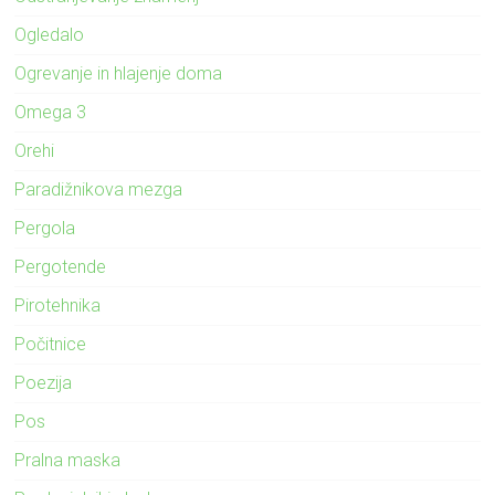
Ogledalo
Ogrevanje in hlajenje doma
Omega 3
Orehi
Paradižnikova mezga
Pergola
Pergotende
Pirotehnika
Počitnice
Poezija
Pos
Pralna maska