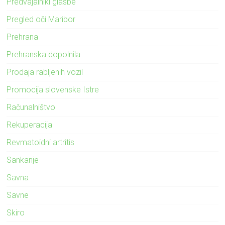
Predvajalniki glasbe
Pregled oči Maribor
Prehrana
Prehranska dopolnila
Prodaja rabljenih vozil
Promocija slovenske Istre
Računalništvo
Rekuperacija
Revmatoidni artritis
Sankanje
Savna
Savne
Skiro