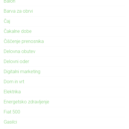
Balon
Barva za obrvi
Čaj
Čakalne dobe
Čiščenje prenosnika
Delovna obutev
Delovni oder
Digitalni marketing
Dom in vrt
Elektrika
Energetsko zdravljenje
Fiat 500
Gasilci