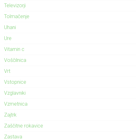
Televizorji
Tolmačenje
Uhani
Ure
Vitamin c
Voščilnica
Vrt
Vstopnice
Vzglavniki
Vzmetnica
Zajtrk
Zaščitne rokavice
Zastava