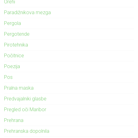
Orehi
Paradižnikova mezga
Pergola
Pergotende
Pirotehnika
Počitnice
Poezija
Pos
Pralna maska
Predvajalniki glasbe
Pregled oči Maribor
Prehrana
Prehranska dopolnila