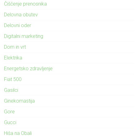
Čiščenje prenosnika
Delovna obutev
Delovni oder
Digitalni marketing
Dom in vrt
Elektrika
Energetsko zdravljenje
Fiat 500
Gasilci
Ginekomastija
Gore
Gucci
Hiša na Obali