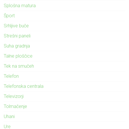
Splošna matura
Šport
Srhljive buče
Strešni paneli
Suha gradnja
Talne ploščice
Tek na smučeh
Telefon
Telefonska centrala
Televizorji
Tolmačenje
Uhani
Ure