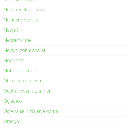
Nadstrešek za avto
Naglavne svetilke
Navijači
Nepremičnine
Nevidni zobni aparat
Nogomet
Notranje žaluzije
Oblikovanje telesa
Odstranjevanje znamenj
Ogledalo
Ogrevanje in hlajenje doma
Omega 3