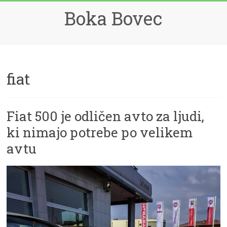
Skip
Boka Bovec
to
content
fiat
Fiat 500 je odličen avto za ljudi,
ki nimajo potrebe po velikem
avtu