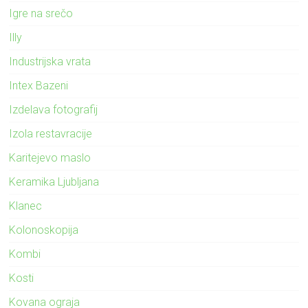
Igre na srečo
Illy
Industrijska vrata
Intex Bazeni
Izdelava fotografij
Izola restavracije
Karitejevo maslo
Keramika Ljubljana
Klanec
Kolonoskopija
Kombi
Kosti
Kovana ograja