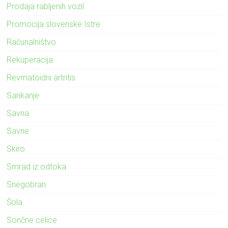
Prodaja rabljenih vozil
Promocija slovenske Istre
Računalništvo
Rekuperacija
Revmatoidni artritis
Sankanje
Savna
Savne
Skiro
Smrad iz odtoka
Snegobran
Šola
Sončne celice